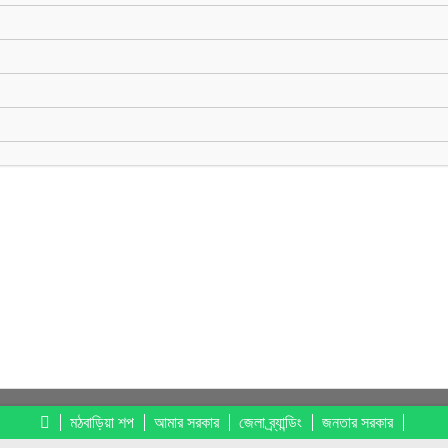
মঠবাড়িয়া শপ
আমার সরকার
জেলা ব্র্যান্ডিং
জনতার সরকার