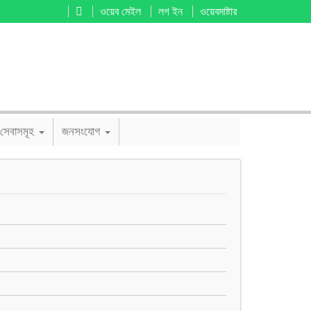
ওয়েব মেইল
লগ ইন
ওয়েবমাষ্টার
সেবাসমূহ
জনসংযোগ