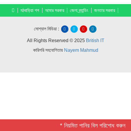
মঠবাড়িয়া শপ
আমার সরকার
জেলা ব্র্যান্ডিং
জনতার সরকার
সোশ্যাল মিডিয়া :
All Rights Reserved © 2025
British IT
কারিগরি সহযোগিতায়
Nayem Mahmud
* নিয়মিত পানির বিল পরিশোধ করুন *