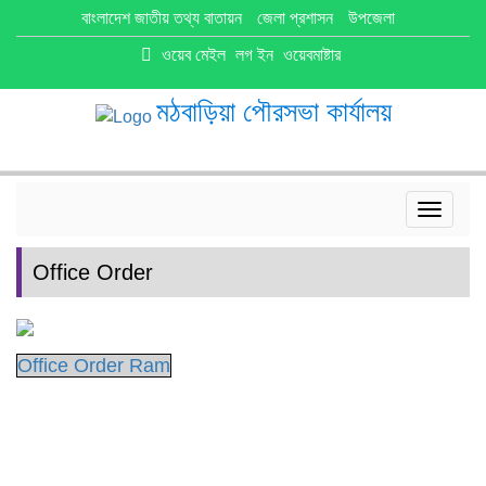
বাংলাদেশ জাতীয় তথ্য বাতায়ন
জেলা প্রশাসন
উপজেলা
ওয়েব মেইল
লগ ইন
ওয়েবমাষ্টার
মঠবাড়িয়া পৌরসভা কার্যালয়
Toggle
navigat
Office Order
Office Order Ram