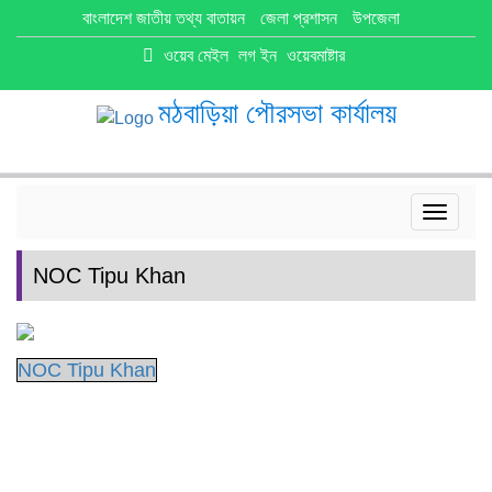
বাংলাদেশ জাতীয় তথ্য বাতায়ন
জেলা প্রশাসন
উপজেলা
ওয়েব মেইল
লগ ইন
ওয়েবমাষ্টার
মঠবাড়িয়া পৌরসভা কার্যালয়
Toggle
navigat
NOC Tipu Khan
NOC Tipu Khan