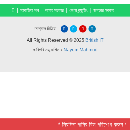
মঠবাড়িয়া শপ
আমার সরকার
জেলা ব্র্যান্ডিং
জনতার সরকার
সোশ্যাল মিডিয়া :
All Rights Reserved © 2025
British IT
কারিগরি সহযোগিতায়
Nayem Mahmud
* নিয়মিত পানির বিল পরিশোধ করুন * 