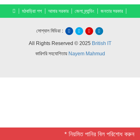
মঠবাড়িয়া শপ
আমার সরকার
জেলা ব্র্যান্ডিং
জনতার সরকার
সোশ্যাল মিডিয়া :
All Rights Reserved © 2025
British IT
কারিগরি সহযোগিতায়
Nayem Mahmud
* নিয়মিত পানির বিল পরিশোধ করুন *