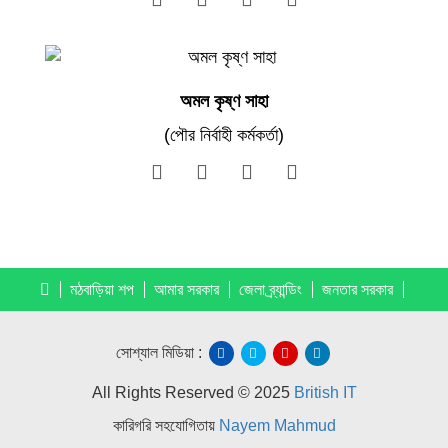
অমল কৃষ্ণ সাহা
(পৌর নির্বাহী কর্মকর্তা)
মঠবাড়িয়া শপ
আমার সরকার
জেলা ব্র্যান্ডিং
জনতার সরকার
সোশ্যাল মিডিয়া :
All Rights Reserved © 2025
British IT
কারিগরি সহযোগিতায়
Nayem Mahmud