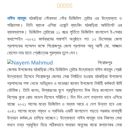





নাঈম মাহমুদ
মঠবাড়িয়া পৌরসভা পৌর ডিজিটাল সেন্টার এর উদ্যোক্তা ও
পরিচালক। তিনি ব্যাংক এশিয়া এজেন্ট ব্যাংকিং মঠবাড়িয়া আউটলেট এর
ব্যাবস্থাপক।
ডিজিটাল সেন্টারের ১১ বছর পূর্তিতে ডিজিটাল বাংলাদেশ ই-সেবার
ক্যাম্পেইন -২০২১ কার্যক্রমের সমাপণি অনুষ্ঠানে গত ১২ ডিসেম্বর জেলা
প্রশাসকের সম্মেলন কক্ষে পিরোজপুর জেলা প্রশাসক আবু আলী মো. সাজ্জাদ
হোসেন তার হাতে শ্রেষ্ঠত্বের পুরস্কার তুলে দেন।
পিরোজপুর
জেলায় উপজেলার মঠবাড়িয়া পৌর ডিজিটাল সেন্টার উদ্যোক্তা নাঈম মাহমুদ শ্রেষ্ঠ
উদ্যোক্তা হিসেবে পিরোজপুর জেলার সেরা নির্বাচিত হওয়ায় মঠবাড়িয়া উপজেলা
প্রশাসনের পক্ষ থেকে অভিনন্দন ও শুভেচ্ছা জানান উপজেলা নির্বাহী কর্মকর্তা ঊর্মি
ভৌমিক। তিনি বলেন, বিশ্বায়নের যুগে প্রযুক্তিগত দিক দিয়ে বাংলাদেশ আজ
বিশ্বের বুকে রোড মডেল হিসেবে পরিচিত। দিন দিন দেশ তথ্যগত ভাবে এগিয়ে
যাচ্ছে ২০২১ সালের মধ্যে ডিজিটাল ও মধ্যম আয়ে এ দেশ উন্নত হবে এবং
২০৪১ সালের মধ্যে সমৃদ্ধ ও স্বনির্ভর একটি বাংলাদেশ গড়তে সরকার নানামূখী
উন্নয়ন কর্মকাণ্ড চালিয়ে যাচ্ছেন। উদ্যোক্তা নাঈম মাহমুদ তার নিজস্ব মেধা
মননে তথ্য প্রযুক্তি দিয়ে সঠিকভাবে সাধারন মানুষের মাঝে কল্যাণকর সেবা