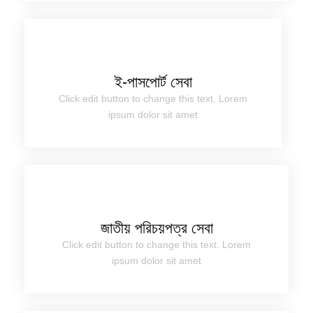
ই-পাসপোর্ট সেবা
Click edit button to change this text. Lorem
ipsum dolor sit amet
জাতীয় পরিচয়পত্র সেবা
Click edit button to change this text. Lorem
ipsum dolor sit amet