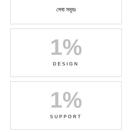
সেবা সমূহঃ
1
%
DESIGN
1
%
SUPPORT