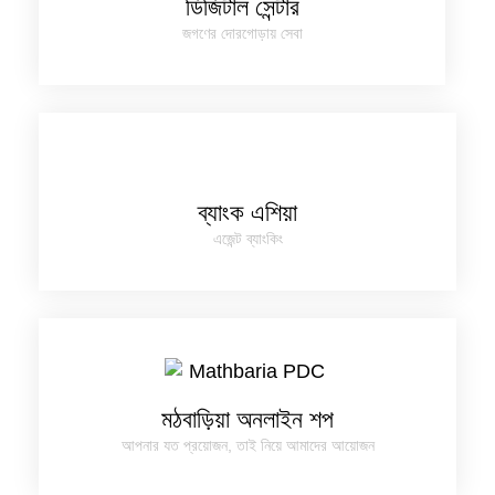
ডিজিটাল সেন্টার
জগণের দোরগোড়ায় সেবা
ব্যাংক এশিয়া
এজেন্ট ব্যাংকিং
মঠবাড়িয়া অনলাইন শপ
আপনার যত প্রয়োজন, তাই নিয়ে আমাদের আয়োজন