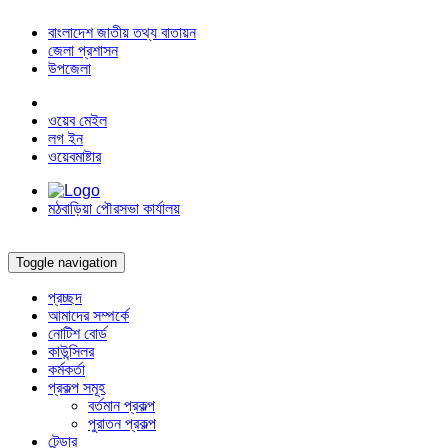
বাংলাদেশ জাতীয় তথ্য বাতায়ন
জেলা প্রশাসন
উপজেলা
ওয়েব মেইল
লগ ইন
ওয়েবমাষ্টার
মঠবাড়িয়া পৌরসভা কার্যালয়
Toggle navigation
প্রচ্ছদ
আমাদের সম্পর্কে
নোটিশ বোর্ড
কাউন্সিলর
কর্মকর্তা
প্রকল্প সমূহ
বর্তমান প্রকল্প
পুরাতন প্রকল্প
টেন্ডার