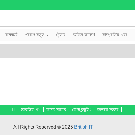
কর্মকর্তা
প্রকল্প সমূহ
টেন্ডার
অফিস আদেশ
সাম্প্রতিক খবর
মঠবাড়িয়া শপ
আমার সরকার
জেলা ব্র্যান্ডিং
জনতার সরকার
All Rights Reserved © 2025
British IT