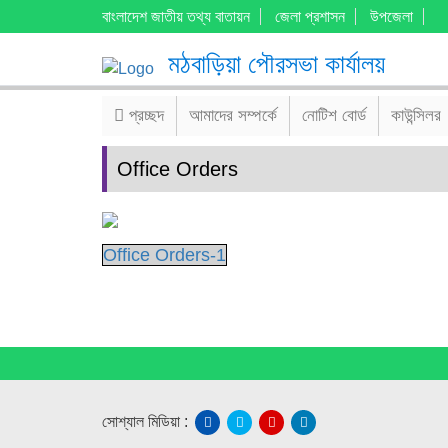
বাংলাদেশ জাতীয় তথ্য বাতায়ন
জেলা প্রশাসন
উপজেলা
মঠবাড়িয়া পৌরসভা কার্যালয়
প্রচ্ছদ
আমাদের সম্পর্কে
নোটিশ বোর্ড
কাউন্সিলর
Office Orders
Office Orders-1
সোশ্যাল মিডিয়া :