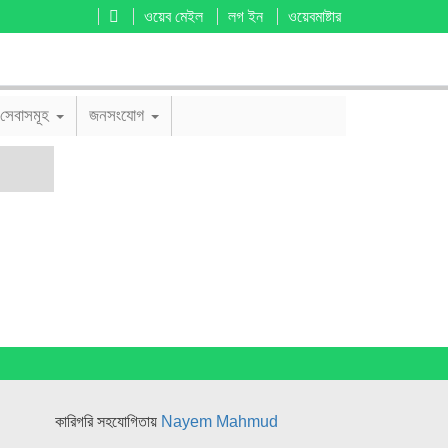
ওয়েব মেইল
লগ ইন
ওয়েবমাষ্টার
সেবাসমূহ
জনসংযোগ
কারিগরি সহযোগিতায়
Nayem Mahmud