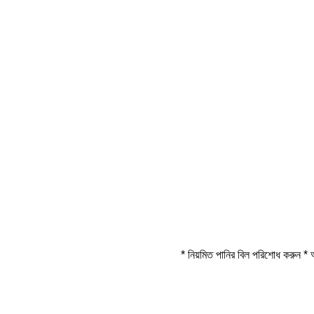
* নিয়মিত পানির বিল পরিশোধ করুন * আ