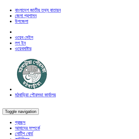
বাংলাদেশ জাতীয় তথ্য বাতায়ন
জেলা প্রশাসন
উপজেলা
ওয়েব মেইল
লগ ইন
ওয়েবমাষ্টার
মঠবাড়িয়া পৌরসভা কার্যালয়
Toggle navigation
প্রচ্ছদ
আমাদের সম্পর্কে
নোটিশ বোর্ড