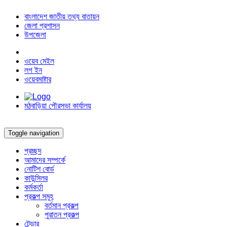
বাংলাদেশ জাতীয় তথ্য বাতায়ন
জেলা প্রশাসন
উপজেলা
ওয়েব মেইল
লগ ইন
ওয়েবমাষ্টার
মঠবাড়িয়া পৌরসভা কার্যালয়
Toggle navigation
প্রচ্ছদ
আমাদের সম্পর্কে
নোটিশ বোর্ড
কাউন্সিলর
কর্মকর্তা
প্রকল্প সমূহ
বর্তমান প্রকল্প
পুরাতন প্রকল্প
টেন্ডার