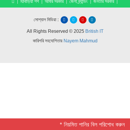
মঠবাড়িয়া শপ
আমার সরকার
জেলা ব্র্যান্ডিং
জনতার সরকার
সোশ্যাল মিডিয়া :
All Rights Reserved © 2025
British IT
কারিগরি সহযোগিতায়
Nayem Mahmud
* নিয়মিত পানির বিল পরিশোধ করুন *