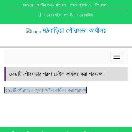
বাংলাদেশ জাতীয় তথ্য বাতায়ন
জেলা প্রশাসন
উপজেলা
ওয়েব মেইল
লগ ইন
ওয়েবমাষ্টার
মঠবাড়িয়া পৌরসভা কার্যালয়
Toggle
navigat
৩২৮টি পৌরসভার গ্রুপ মেইল কার্যকর করা প্রসঙ্গে।
৩২৮টি পৌরসভার গ্রুপ মেইল কার্যকর করা প্রসঙ্গে