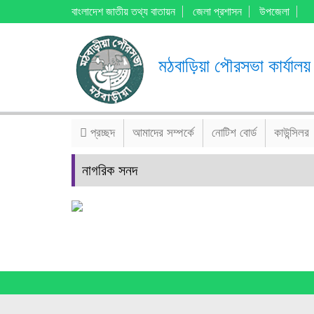
বাংলাদেশ জাতীয় তথ্য বাতায়ন
জেলা প্রশাসন
উপজেলা
মঠবাড়িয়া পৌরসভা কার্যালয়
প্রচ্ছদ
আমাদের সম্পর্কে
নোটিশ বোর্ড
কাউন্সিলর
নাগরিক সনদ