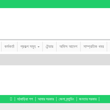
কর্মকর্তা
প্রকল্প সমূহ
টেন্ডার
অফিস আদেশ
সাম্প্রতিক খবর
মঠবাড়িয়া শপ
আমার সরকার
জেলা ব্র্যান্ডিং
জনতার সরকার