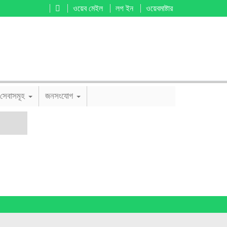
ওয়েব মেইল
লগ ইন
ওয়েবমাষ্টার
সেবাসমূহ
জনসংযোগ