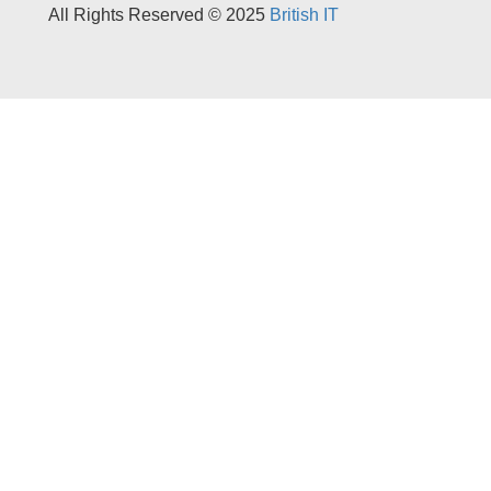
All Rights Reserved © 2025
British IT