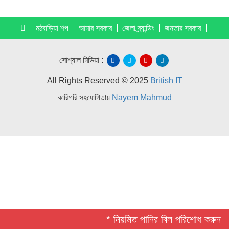
মঠবাড়িয়া শপ
আমার সরকার
জেলা ব্র্যান্ডিং
জনতার সরকার
সোশ্যাল মিডিয়া :
All Rights Reserved © 2025
British IT
কারিগরি সহযোগিতায়
Nayem Mahmud
* নিয়মিত পানির বিল পরিশোধ করুন *