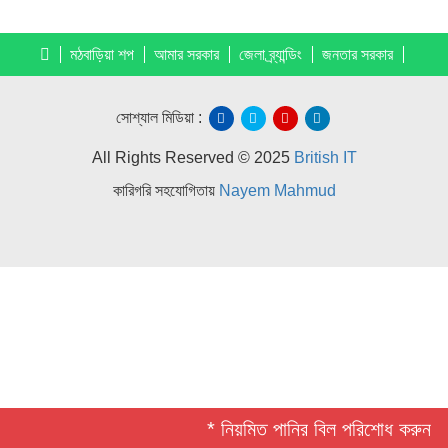
মঠবাড়িয়া শপ
আমার সরকার
জেলা ব্র্যান্ডিং
জনতার সরকার
সোশ্যাল মিডিয়া :
All Rights Reserved © 2025
British IT
কারিগরি সহযোগিতায়
Nayem Mahmud
* নিয়মিত পানির বিল পরিশোধ করুন *