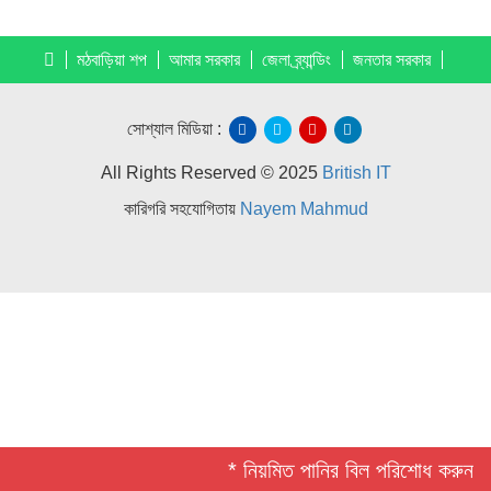
মঠবাড়িয়া শপ
আমার সরকার
জেলা ব্র্যান্ডিং
জনতার সরকার
সোশ্যাল মিডিয়া :
All Rights Reserved © 2025
British IT
কারিগরি সহযোগিতায়
Nayem Mahmud
* নিয়মিত পানির বিল পরিশোধ করুন *