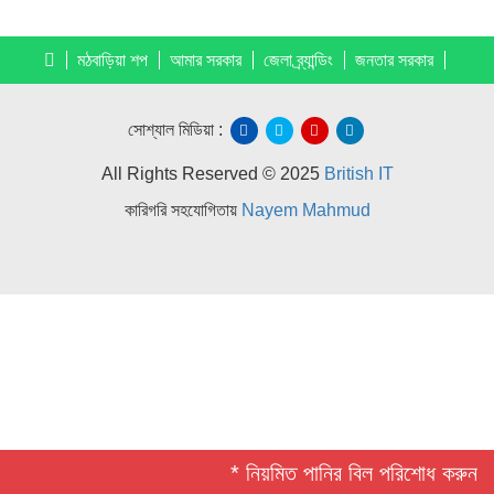
মঠবাড়িয়া শপ
আমার সরকার
জেলা ব্র্যান্ডিং
জনতার সরকার
সোশ্যাল মিডিয়া :
All Rights Reserved © 2025
British IT
কারিগরি সহযোগিতায়
Nayem Mahmud
* নিয়মিত পানির বিল পরিশোধ করুন *