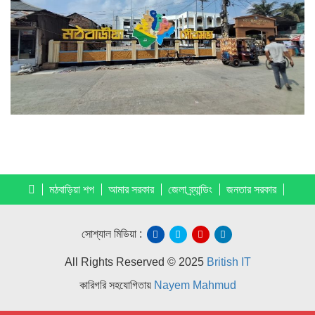
মঠবাড়িয়া শপ
আমার সরকার
জেলা ব্র্যান্ডিং
জনতার সরকার
সোশ্যাল মিডিয়া :
All Rights Reserved © 2025
British IT
কারিগরি সহযোগিতায়
Nayem Mahmud