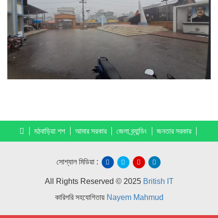
মঠবাড়িয়া শপ
আমার সরকার
জেলা ব্র্যান্ডিং
জনতার সরকার
সোশ্যাল মিডিয়া :
All Rights Reserved © 2025
British IT
কারিগরি সহযোগিতায়
Nayem Mahmud