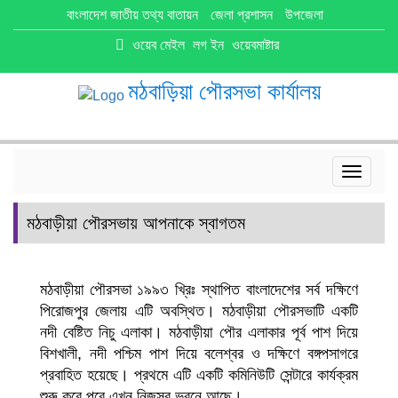
বাংলাদেশ জাতীয় তথ্য বাতায়ন
জেলা প্রশাসন
উপজেলা
ওয়েব মেইল
লগ ইন
ওয়েবমাষ্টার
মঠবাড়িয়া পৌরসভা কার্যালয়
Toggle
navigat
মঠবাড়ীয়া পৌরসভায় আপনাকে স্বাগতম
মঠবাড়ীয়া পৌরসভা ১৯৯৩ খ্রিঃ স্থাপিত বাংলাদেশের সর্ব দক্ষিণে
পিরোজপুর জেলায় এটি অবস্থিত। মঠবাড়ীয়া পৌরসভাটি একটি
নদী বেষ্টিত নিচু এলাকা। মঠবাড়ীয়া পৌর এলাকার পূর্ব পাশ দিয়ে
বিশখালী, নদী পশ্চিম পাশ দিয়ে বলেশ্বর ও দক্ষিণে বঙ্গপসাগরে
প্রবাহিত হয়েছে। প্রথমে এটি একটি কমিনিউটি সেন্টারে কার্যক্রম
শুরু করে পরে এখন নিজস্ব ভবনে আছে।