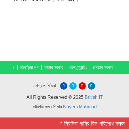
মঠবাড়িয়া শপ
আমার সরকার
জেলা ব্র্যান্ডিং
জনতার সরকার
সোশ্যাল মিডিয়া :
All Rights Reserved © 2025
British IT
কারিগরি সহযোগিতায়
Nayem Mahmud
* নিয়মিত পানির বিল পরিশোধ করুন *