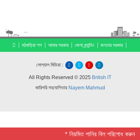
মঠবাড়িয়া শপ
আমার সরকার
জেলা ব্র্যান্ডিং
জনতার সরকার
সোশ্যাল মিডিয়া :
All Rights Reserved © 2025
British IT
কারিগরি সহযোগিতায়
Nayem Mahmud
* নিয়মিত পানির বিল পরিশোধ করুন *