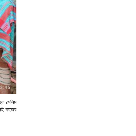
 হক সেলিম
সেই কাজের