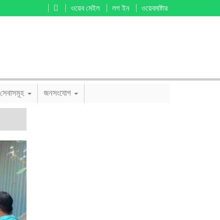
ওয়েব মেইল
লগ ইন
ওয়েবমাষ্টার
সেবাসমূহ
জনসংযোগ