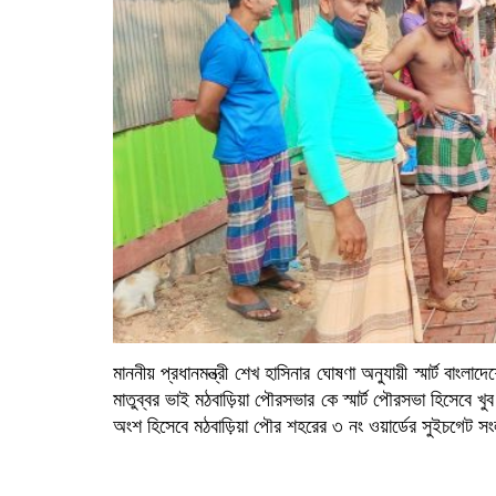
মাননীয় প্রধানমন্ত্রী শেখ হাসিনার ঘোষণা অনুযায়ী স্মার্ট 
মাতুব্বর ভাই মঠবাড়িয়া পৌরসভার কে স্মার্ট পৌরসভা হিসেবে 
অংশ হিসেবে মঠবাড়িয়া পৌর শহরের ৩ নং ওয়ার্ডের সুইচগেট স