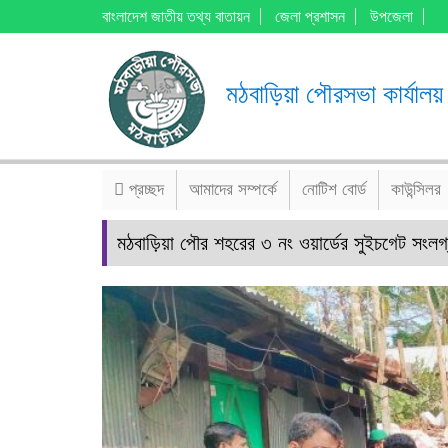
বাংলাদেশ জাতীয় তথ্য বাতায়ন
জেলা প্রশাসন
উপজেলা
মঠবাড়িয়া পৌরসভা কার্যালয়
প্রচ্ছদ
আমাদের সম্পর্কে
নোটিশ বোর্ড
কাউন্সিলর
মঠবাড়িয়া পৌর শহরের ৩ নং ওয়ার্ডের সুইচগেট সংলগ্