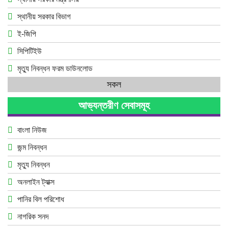
স্থানীয় সরকার বিভাগ
ই-জিপি
সিপিটিইউ
মৃত্যু নিবন্ধন ফরম ডাউনলোড
সকল
আভ্যন্তরীণ সেবাসমূহ
বাংলা নিউজ
জন্ম নিবন্ধন
মৃত্যু নিবন্ধন
অনলাইন ট্যাক্স
পানির বিল পরিশোধ
নাগরিক সনদ