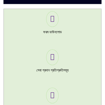
ফরম ডাউনলোড
সেবা প্রদান প্রতিশ্রুতিসমূহ