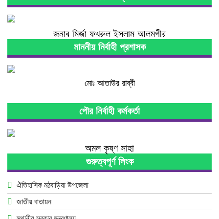
জনাব মির্জা ফখরুল ইসলাম আলমগীর
মাননীয় নির্বাহী প্রশাসক
মোঃ আতাউর রাব্বী
পৌর নির্বাহী কর্মকর্তা
অমল কৃষ্ণ সাহা
গুরুত্বপূর্ণ লিংক
ঐতিহাসিক মঠবাড়িয়া উপজেলা
জাতীয় বাতায়ন
স্থানীয় সরকার মন্ত্রণালয়