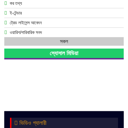
কর তথ্য
ই-টেন্ডার
ট্রেড লাইসেন্স আবেদন
ওয়ারিশ/পারিবারিক সনদ
সকল
স্যোসাল মিডিয়া
ভিডিও গ্যালারী