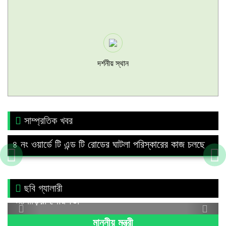
দর্শনীয় স্থান
সাম্প্রতিক খবর
৪ নং ওয়ার্ডে টি এন্ড টি রোডের ঘাটলা পরিস্কারের কাজ চলছে
ছবি গ্যালারী
মঠবাড়িয়া পৌরসভা
Previous
Next
মাননীয় মন্ত্রী