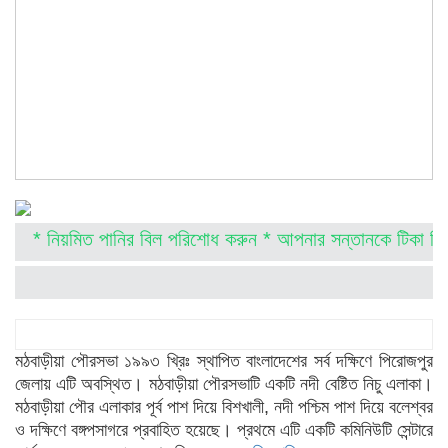
* নিয়মিত পানির বিল পরিশোধ করুন * আপনার সন্তানকে টিকা দিন * 
মঠবাড়ীয়া পৌরসভা ১৯৯৩ খ্রিঃ স্থাপিত বাংলাদেশের সর্ব দক্ষিণে পিরোজপুর
জেলায় এটি অবস্থিত। মঠবাড়ীয়া পৌরসভাটি একটি নদী বেষ্টিত নিচু এলাকা।
মঠবাড়ীয়া পৌর এলাকার পূর্ব পাশ দিয়ে বিশখালী, নদী পশ্চিম পাশ দিয়ে বলেশ্বর
ও দক্ষিণে বঙ্গপসাগরে প্রবাহিত হয়েছে। প্রথমে এটি একটি কমিনিউটি সেন্টারে