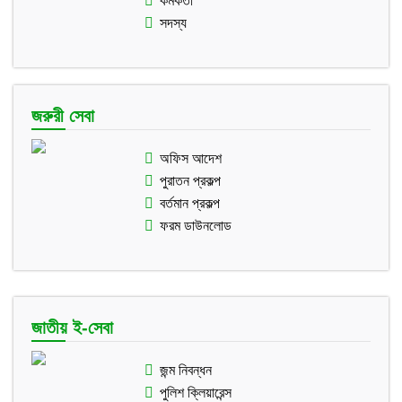
কর্মকর্তা
সদস্য
জরুরী সেবা
অফিস আদেশ
পুরাতন প্রকল্প
বর্তমান প্রকল্প
ফরম ডাউনলোড
জাতীয় ই-সেবা
জন্ম নিবন্ধন
পুলিশ ক্লিয়ারেন্স