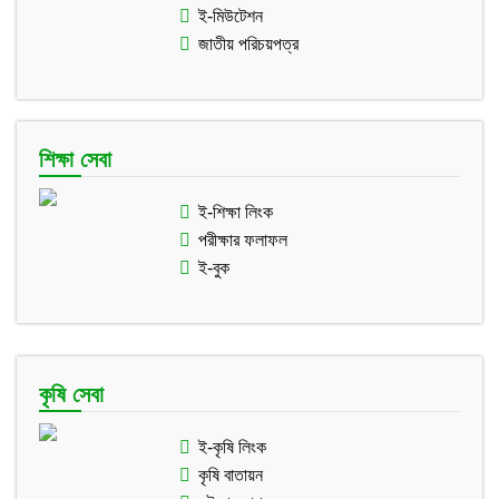
ই-মিউটেশন
জাতীয় পরিচয়পত্র
শিক্ষা সেবা
ই-শিক্ষা লিংক
পরীক্ষার ফলাফল
ই-বুক
কৃষি সেবা
ই-কৃষি লিংক
কৃষি বাতায়ন