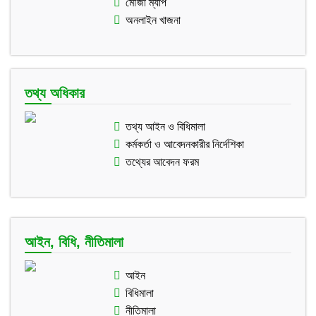
মৌজা ম্যাপ
অনলাইন খাজনা
তথ্য অধিকার
তথ্য আইন ও বিধিমালা
কর্মকর্তা ও আবেদনকারীর নির্দেশিকা
তথ্যের আবেদন ফরম
আইন, বিধি, নীতিমালা
আইন
বিধিমালা
নীতিমালা